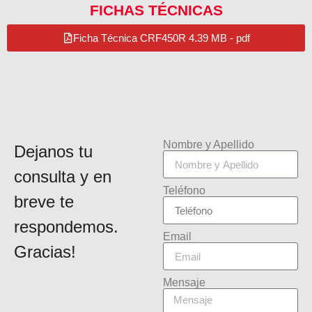
FICHAS TÉCNICAS
Ficha Técnica CRF450R 4.39 MB - pdf
Nombre y Apellido
Dejanos tu
consulta y en
Teléfono
breve te
respondemos.
Email
Gracias!
Mensaje