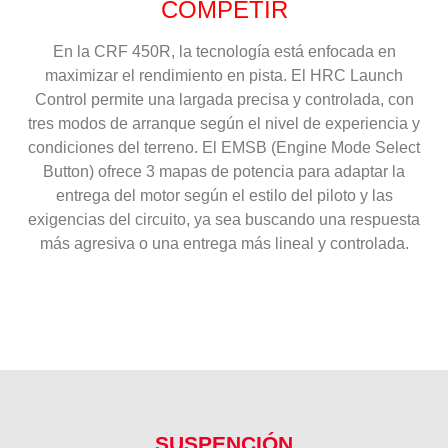
COMPETIR
En la CRF 450R, la tecnología está enfocada en
maximizar el rendimiento en pista. El HRC Launch
Control permite una largada precisa y controlada, con
tres modos de arranque según el nivel de experiencia y
condiciones del terreno. El EMSB (Engine Mode Select
Button) ofrece 3 mapas de potencia para adaptar la
entrega del motor según el estilo del piloto y las
exigencias del circuito, ya sea buscando una respuesta
más agresiva o una entrega más lineal y controlada.
SUSPENCIÓN