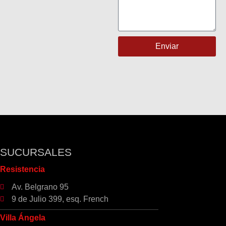
Enviar
SUCURSALES
Resistencia
Av. Belgrano 95
9 de Julio 399, esq. French
Villa Ángela