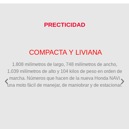
PRECTICIDAD
COMPACTA Y LIVIANA
1.808 milímetros de largo, 748 milímetros de ancho,
1.039 milímetros de alto y 104 kilos de peso en orden de
marcha. Números que hacen de la nueva Honda NAVi
una moto fácil de manejar, de maniobrar y de estacionar.