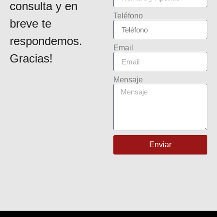
consulta y en
Teléfono
breve te
respondemos.
Email
Gracias!
Mensaje
Enviar